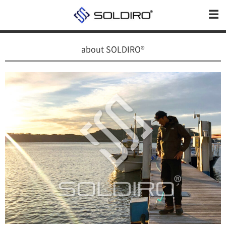
about SOLDIRO®