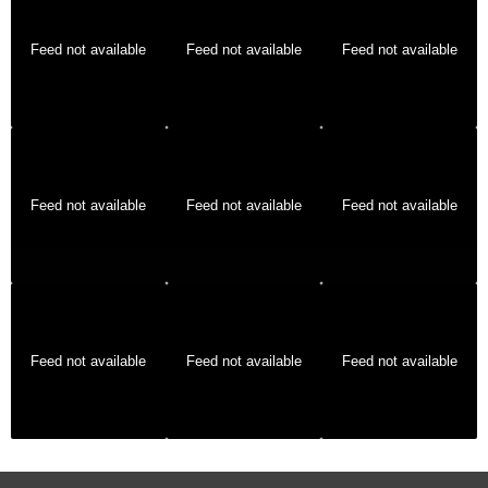
Feed not available
Feed not available
Feed not available
Feed not available
Feed not available
Feed not available
Feed not available
Feed not available
Feed not available